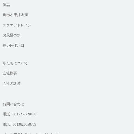
製品
跳ねる床排水溝
スクエアドレイン
お風呂の水
長い床排水口
私たちについて
会社概要
会社の設備
お問い合わせ
電話:+8615267229188
電話:+8613626650769