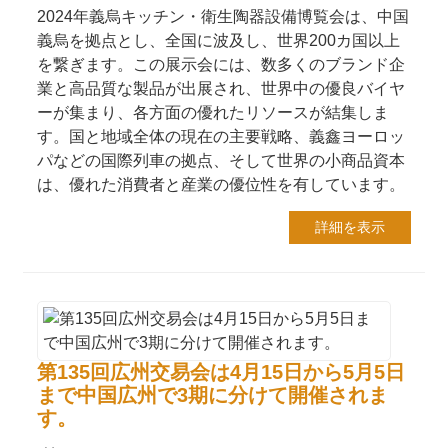
2024年義烏キッチン・衛生陶器設備博覧会は、中国
義烏を拠点とし、全国に波及し、世界200カ国以上
を繋ぎます。この展示会には、数多くのブランド企
業と高品質な製品が出展され、世界中の優良バイヤ
ーが集まり、各方面の優れたリソースが結集しま
す。国と地域全体の現在の主要戦略、義鑫ヨーロッ
パなどの国際列車の拠点、そして世界の小商品資本
は、優れた消費者と産業の優位性を有しています。
詳細を表示
第135回広州交易会は4月15日から5月5日
まで中国広州で3期に分けて開催されま
す。