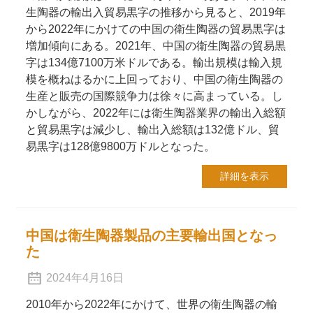
生陶器の輸出入貿易黒字の推移から見ると、2019年
から2022年にかけての中国の衛生陶器の貿易黒字は
増加傾向にある。2021年、中国の衛生陶器の貿易黒
字は134億7100万米ドルである。輸出規模は輸入規
模を概ねはるかに上回っており、中国の衛生陶器の
生産と販売の国際競争力は徐々に高まっている。し
かしながら、2022年には衛生陶器業界の輸出入総額
と貿易黒字は減少し、輸出入総額は132億ドル、貿
易黒字は128億9800万ドルとなった。
詳細を表示
中国は衛生陶器製品の主要輸出国となっ
た
2024年4月16日
2010年から2022年にかけて、世界の衛生陶器の輸