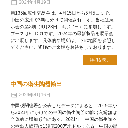
2024年4月19日
第135回広州交易会は、4月15日から5月5日まで、
中国の広州で3期に分けて開催されます。当社は展
示会の第2期（4月23日～4月27日）に参加します。
ブースは9.1D01です。2024年の最新製品を展示会
に出展します。具体的な場所は、下の地図を参照し
てください。皆様のご来場をお待ちしております。
詳細を表示
中国の衛生陶器輸出
2024年4月16日
中国税関総署が公表したデータによると、2019年か
ら2021年にかけての中国の衛生陶器の輸出入総額は
全体的に増加傾向にある。2021年、中国の衛生陶器
の輸出入総額は139億200万米ドルである。中国の衛