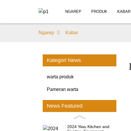
NGAREP
PRODUK
KABAR
Ngarep
Kabar
Kategori News
warta produk
Pameran warta
News Featured
2024 Yiwu Kitchen and