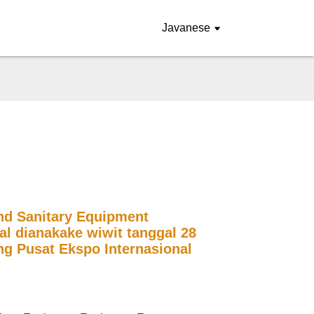
Javanese
nd Sanitary Equipment
l dianakake wiwit tanggal 28
ing Pusat Ekspo Internasional