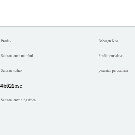
Produk
Babagan Kita
Saluran lantai mumbul
Profil perusahaan
Saluran kothak
peralatan perusahaan
Banyu adus
Saluran lantai sing dawa