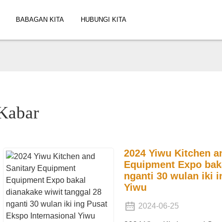
BABAGAN KITA
HUBUNGI KITA
Kabar
2024 Yiwu Kitchen a
Equipment Expo baka
nganti 30 wulan iki 
Yiwu
2024-06-25