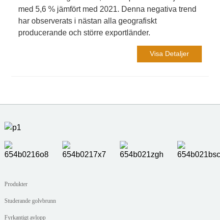
med 5,6 % jämfört med 2021. Denna negativa trend
har observerats i nästan alla geografiskt
producerande och större exportländer.
Visa Detaljer
Produkter
Studerande golvbrunn
Fyrkantigt avlopp