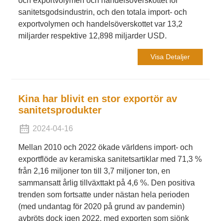
och exportvolymen och handelsöverskottet för
sanitetsgodsindustrin, och den totala import- och
exportvolymen och handelsöverskottet var 13,2
miljarder respektive 12,898 miljarder USD.
Visa Detaljer
Kina har blivit en stor exportör av
sanitetsprodukter
2024-04-16
Mellan 2010 och 2022 ökade världens import- och
exportflöde av keramiska sanitetsartiklar med 71,3 %
från 2,16 miljoner ton till 3,7 miljoner ton, en
sammansatt årlig tillväxttakt på 4,6 %. Den positiva
trenden som fortsatte under nästan hela perioden
(med undantag för 2020 på grund av pandemin)
avbröts dock igen 2022, med exporten som sjönk