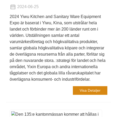
2024-06-25
2024 Yiwu Kitchen and Sanitary Ware Equipment
Expo är baserat i Yiwu, Kina, som utstrålar hela
landet och förbinder mer än 200 länder runt om i
världen. Utställningen samlar ett antal
varumärkesföretag och högkvalitativa produkter,
samlar globala högkvalitativa köpare och integrerar
de överlägsna resurserna från alla parter, förlitar sig
på den nuvarande stora. :strategi för landet och hela
området, Yixin Europa och andra internationella
tågplatser och det globala lilla råvarukapitalet har
överlägsna konsument- och industrifördelar.
Visa Detaljer