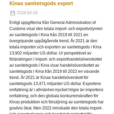
Kinas sanitetsgods export
2024-04-16
Enligt uppgifterna från General Administration of
Customs visar den totala import- och exportvolymen
av sanitetsgods i Kina från 2019 till 2021 en
övergripande uppåtgående trend. År 2021 är den
totala importen och exporten av sanitetsgods i Kina
13,902 miljarder US-dollar. Ur perspektivet av
förändringen i import- och exporthandelsöverskottet
av sanitetsgods i Kina visar handelsöverskottet av
sanitetsgods i Kina från 2019 till 2022 en växande
trend. År 2021 är Kinas handelsöverskott för
sanitetsgods 13,471 miljarder US-dollar. Exportens
omfattning är i allmänhet mycket högre än importens
omfattning, och den globala konkurrenskraften för
Kinas produktion och försäljning av sanitetsgods har
gradvis ökat. Men 2022 minskade den totala import-