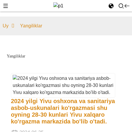
Uy
Yangiliklar
Yangiliklar
2024 yilgi Yivu oshxona va sanitariya
asbob-uskunalari ko'rgazmasi shu
oyning 28-30 kunlari Yivu xalqaro
ko'rgazma markazida bo'lib o'tadi.