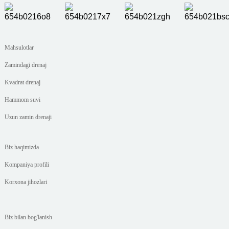
Mahsulotlar
Zamindagi drenaj
Kvadrat drenaj
Hammom suvi
Uzun zamin drenaji
Biz haqimizda
Kompaniya profili
Korxona jihozlari
Biz bilan bog'lanish