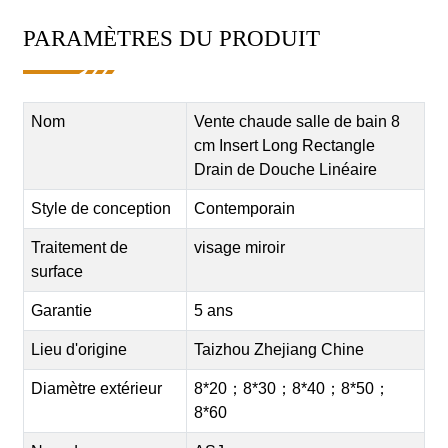
PARAMÈTRES DU PRODUIT
Nom
Vente chaude salle de bain 8
cm Insert Long Rectangle
Drain de Douche Linéaire
Style de conception
Contemporain
Traitement de
visage miroir
surface
Garantie
5 ans
Lieu d'origine
Taizhou Zhejiang Chine
Diamètre extérieur
8*20；8*30；8*40；8*50；
8*60