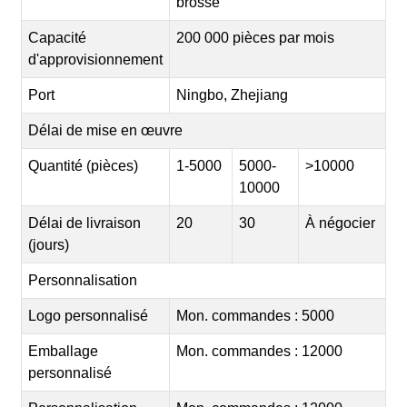
brossé
Capacité
200 000 pièces par mois
d'approvisionnement
Port
Ningbo, Zhejiang
Délai de mise en œuvre
Quantité (pièces)
1-5000
5000-
>10000
10000
Délai de livraison
20
30
À négocier
(jours)
Personnalisation
Logo personnalisé
Mon. commandes : 5000
Emballage
Mon. commandes : 12000
personnalisé