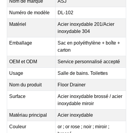
Nom de marque
ASJ
Numéro de modèle
DL-102
Matériel
Acier inoxydable 201/Acier
inoxydable 304
Emballage
Sac en polyéthylène + boîte +
carton
OEM et ODM
Service personnalisé accepté
Usage
Salle de bains. Toilettes
Nom du produit
Floor Drainer
Surface
Acier inoxydable brossé / acier
inoxydable miroir
Matériau principal
Acier inoxydable
Couleur
or ; or rose ; noir ; miroir ;