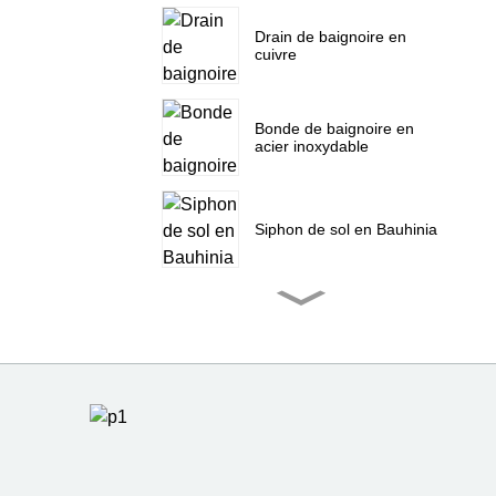
Drain de baignoire en
cuivre
Bonde de baignoire en
acier inoxydable
Siphon de sol en Bauhinia
Siphon de sol en nœud
chinois
Siphon de sol en
carrelage invisible Hem