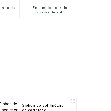
en tapis
Ensemble de trois
r
drains de sol
Siphon de sol linéaire
en carrelage