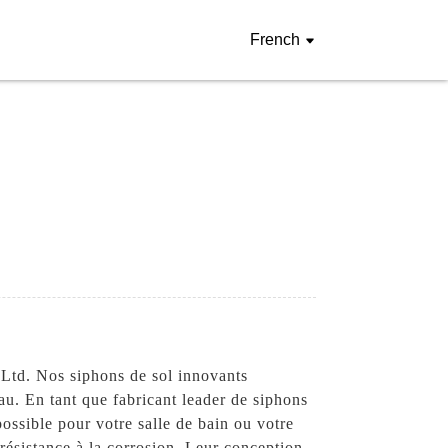
French
 Ltd. Nos siphons de sol innovants
eau. En tant que fabricant leader de siphons
 possible pour votre salle de bain ou votre
 résistance à la corrosion. Leur conception