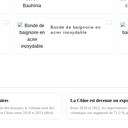
Bonde de baignoire en
acier inoxydable
aires
La Chine est devenue un expo
le des douanes, le volume total des
Entre 2010 et 2022, les importations 
 en Chine entre 2019 et 2021 affiche
céramique ont augmenté de 71,3 %, pa
tonnes, soit un taux de croissance an