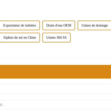
Exportateur de toilettes
Drain d'eau OEM
Usines de drainage
Siphon de sol en Chine
Usines 304 SS