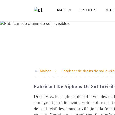
MAISON
PRODUITS
NOUV
>>
Maison
Fabricant de drains de sol invisib
Fabricant De Siphons De Sol Invisib
Découvrez les siphons de sol invisibles de
s'intègrent parfaitement à votre sol, restan
de sol invisibles, nous privilégions la fonct
cuisine. Nos siphons de sol sont fabriqués a