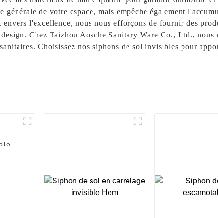
ue générale de votre espace, mais empêche également l'accumul
t envers l'excellence, nous nous efforçons de fournir des produ
de design. Chez Taizhou Aosche Sanitary Ware Co., Ltd., nous 
sanitaires. Choisissez nos siphons de sol invisibles pour appo
ble