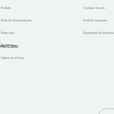
Produits
À propos de nous
Drain de sol rebondissant
Profil de l'entreprise
Drain carré
Équipement de l'entrepris
Eau du bain
Siphon de sol long