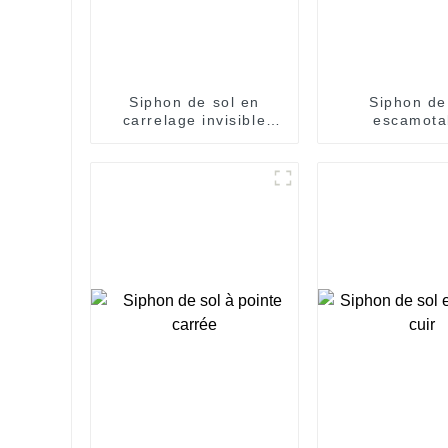
Siphon de sol en
Siphon de
carrelage invisible
escamota
Hem