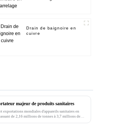
Drain de baignoire en
cuivre
rtateur majeur de produits sanitaires
et exportations mondiales d'appareils sanitaires en
ssant de 2,16 millions de tonnes à 3,7 millions de
nuel composé de 4,6 %. Cependant, ...