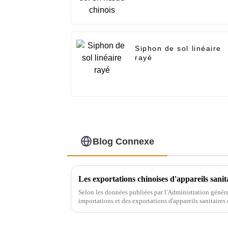
Siphon de sol linéaire
rayé
Blog Connexe
Les exportations chinoises d'appareils sanit
Selon les données publiées par l'Administration généra
importations et des exportations d'appareils sanitaires
une tendance générale à la hausse. En 2021,...