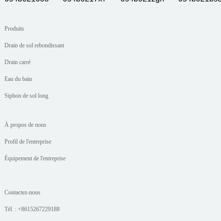
Produits
Drain de sol rebondissant
Drain carré
Eau du bain
Siphon de sol long
À propos de nous
Profil de l'entreprise
Équipement de l'entreprise
Contactez-nous
Tél. : +8615267229188