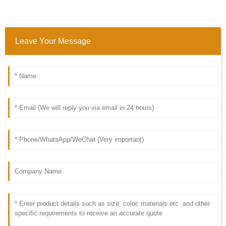
Leave Your Message