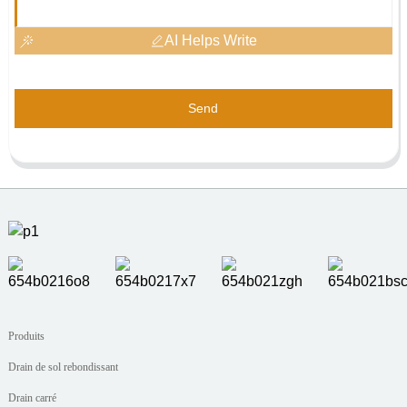
AI Helps Write
Send
Produits
Drain de sol rebondissant
Drain carré