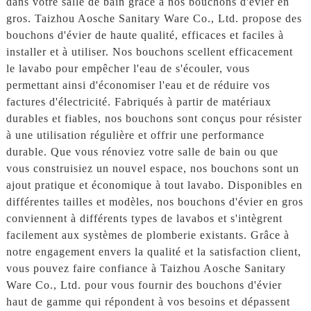
dans votre salle de bain grâce à nos bouchons d'évier en
gros. Taizhou Aosche Sanitary Ware Co., Ltd. propose des
bouchons d'évier de haute qualité, efficaces et faciles à
installer et à utiliser. Nos bouchons scellent efficacement
le lavabo pour empêcher l'eau de s'écouler, vous
permettant ainsi d'économiser l'eau et de réduire vos
factures d'électricité. Fabriqués à partir de matériaux
durables et fiables, nos bouchons sont conçus pour résister
à une utilisation régulière et offrir une performance
durable. Que vous rénoviez votre salle de bain ou que
vous construisiez un nouvel espace, nos bouchons sont un
ajout pratique et économique à tout lavabo. Disponibles en
différentes tailles et modèles, nos bouchons d'évier en gros
conviennent à différents types de lavabos et s'intègrent
facilement aux systèmes de plomberie existants. Grâce à
notre engagement envers la qualité et la satisfaction client,
vous pouvez faire confiance à Taizhou Aosche Sanitary
Ware Co., Ltd. pour vous fournir des bouchons d'évier
haut de gamme qui répondent à vos besoins et dépassent