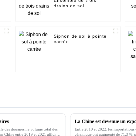
Ensemble de trois
drains de sol
Siphon de sol à pointe
carrée
aires
La Chine est devenue un expo
le des douanes, le volume total des
Entre 2010 et 2022, les importations 
 en Chine entre 2019 et 2021 affiche
céramique ont augmenté de 71,3 %, pa