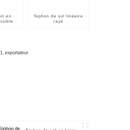
ol en
Siphon de sol linéaire
visible
rayé