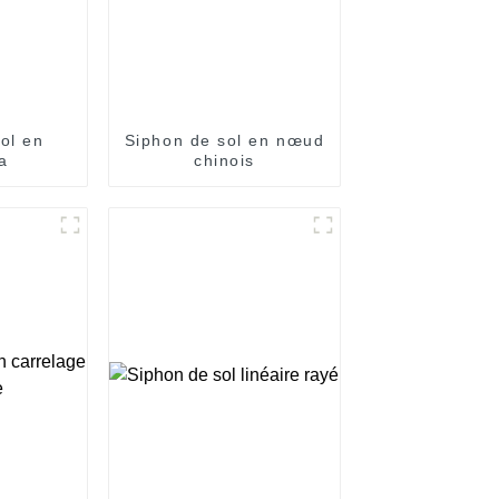
ol en
Siphon de sol en nœud
a
chinois