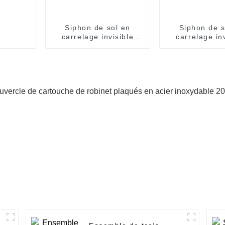
Siphon de sol en
Siphon de s
carrelage invisible
carrelage in
Hem