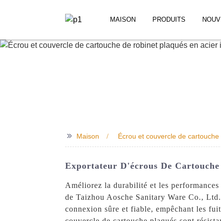
MAISON
PRODUITS
NOUV
>>
Maison
Écrou et couvercle de cartouche 
Exportateur D'écrous De Cartouche 
Améliorez la durabilité et les performances
de Taizhou Aosche Sanitary Ware Co., Ltd. 
connexion sûre et fiable, empêchant les fuit
couvercle de cartouche plaqués sont résistan