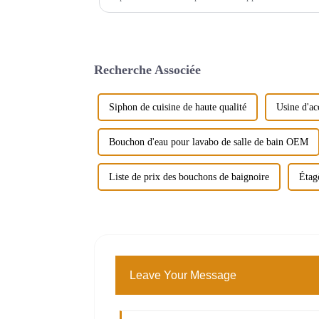
une tendance générale à la hausse. En 2021,...
Recherche Associée
Siphon de cuisine de haute qualité
Usine d'ac
Bouchon d'eau pour lavabo de salle de bain OEM
Liste de prix des bouchons de baignoire
Étag
Leave Your Message