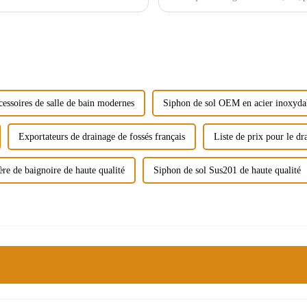
tonnes, soit un taux de croissance an
cessoires de salle de bain modernes
Siphon de sol OEM en acier inoxyda
Exportateurs de drainage de fossés français
Liste de prix pour le dr
ère de baignoire de haute qualité
Siphon de sol Sus201 de haute qualité