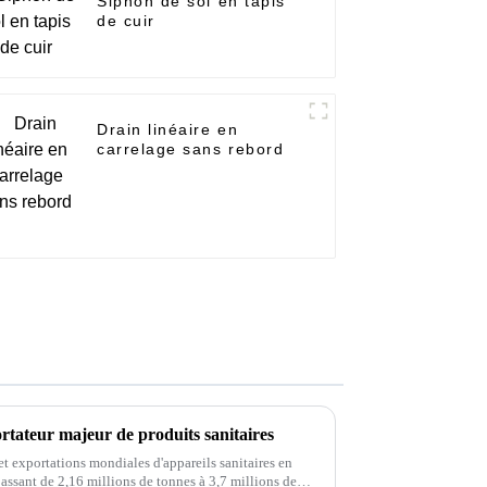
Siphon de sol en tapis
de cuir
Drain linéaire en
carrelage sans rebord
rtateur majeur de produits sanitaires
et exportations mondiales d'appareils sanitaires en
ssant de 2,16 millions de tonnes à 3,7 millions de