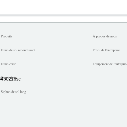
Produits
À propos de nous
Drain de sol rebondissant
Profil de l'entreprise
Drain carré
Équipement de l'entrepris
Eau du bain
Siphon de sol long