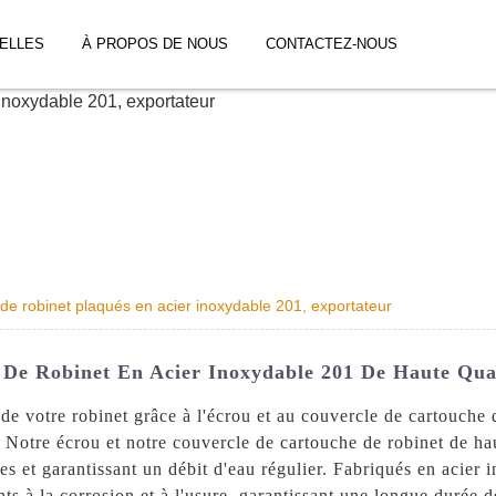
ELLES
À PROPOS DE NOUS
CONTACTEZ-NOUS
de robinet plaqués en acier inoxydable 201, exportateur
De Robinet En Acier Inoxydable 201 De Haute Qual
 de votre robinet grâce à l'écrou et au couvercle de cartouche
Notre écrou et notre couvercle de cartouche de robinet de hau
es et garantissant un débit d'eau régulier. Fabriqués en acier
ts à la corrosion et à l'usure, garantissant une longue durée de