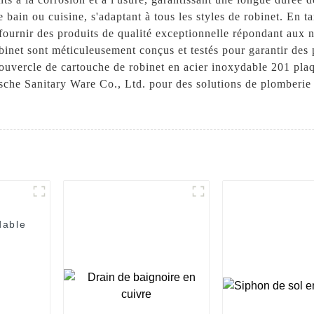
e bain ou cuisine, s'adaptant à tous les styles de robinet. En 
ournir des produits de qualité exceptionnelle répondant aux no
binet sont méticuleusement conçus et testés pour garantir des 
couvercle de cartouche de robinet en acier inoxydable 201 pla
che Sanitary Ware Co., Ltd. pour des solutions de plomberie 
dable