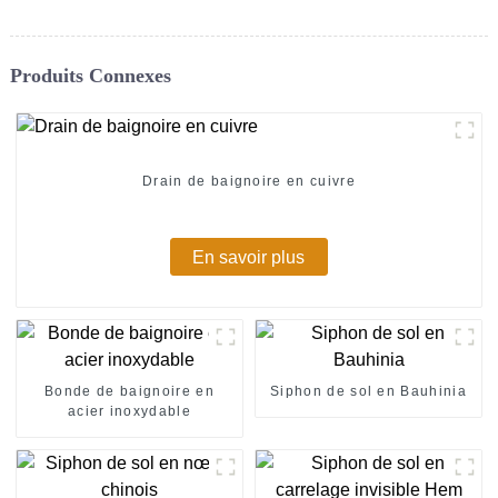
Produits Connexes
Drain de baignoire en cuivre
En savoir plus
Bonde de baignoire en
Siphon de sol en Bauhinia
acier inoxydable