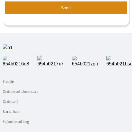
Send
Produits
Drain de sol rebondissant
Drain carré
Eau du bain
Siphon de sol long