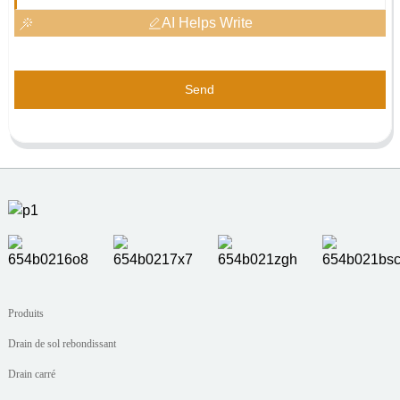
AI Helps Write
Send
Produits
Drain de sol rebondissant
Drain carré