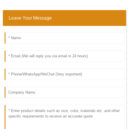
Leave Your Message