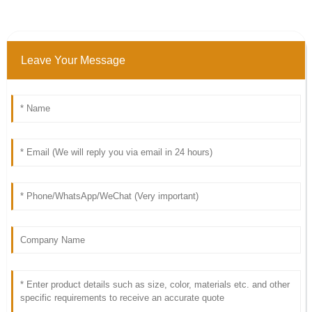
Leave Your Message