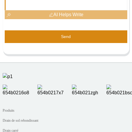
AI Helps Write
Send
Produits
Drain de sol rebondissant
Drain carré