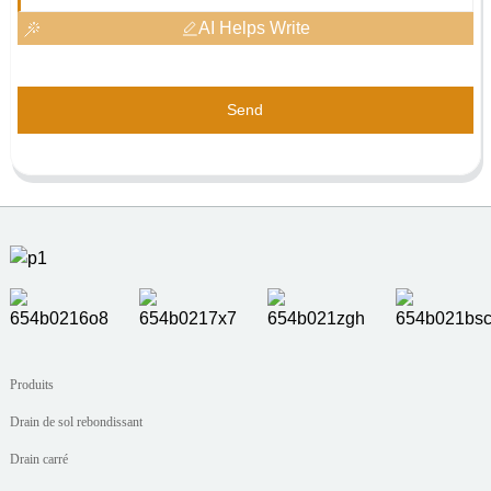
AI Helps Write
Send
Produits
Drain de sol rebondissant
Drain carré