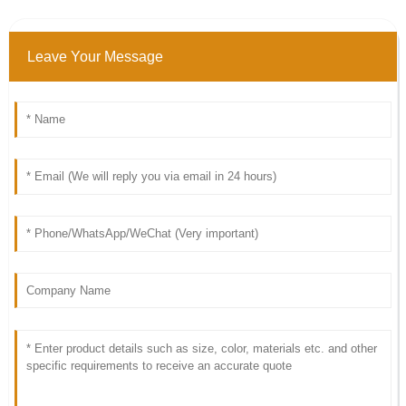
Leave Your Message