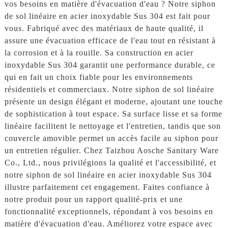
vos besoins en matière d'évacuation d'eau ? Notre siphon
de sol linéaire en acier inoxydable Sus 304 est fait pour
vous. Fabriqué avec des matériaux de haute qualité, il
assure une évacuation efficace de l'eau tout en résistant à
la corrosion et à la rouille. Sa construction en acier
inoxydable Sus 304 garantit une performance durable, ce
qui en fait un choix fiable pour les environnements
résidentiels et commerciaux. Notre siphon de sol linéaire
présente un design élégant et moderne, ajoutant une touche
de sophistication à tout espace. Sa surface lisse et sa forme
linéaire facilitent le nettoyage et l'entretien, tandis que son
couvercle amovible permet un accès facile au siphon pour
un entretien régulier. Chez Taizhou Aosche Sanitary Ware
Co., Ltd., nous privilégions la qualité et l'accessibilité, et
notre siphon de sol linéaire en acier inoxydable Sus 304
illustre parfaitement cet engagement. Faites confiance à
notre produit pour un rapport qualité-prix et une
fonctionnalité exceptionnels, répondant à vos besoins en
matière d'évacuation d'eau. Améliorez votre espace avec