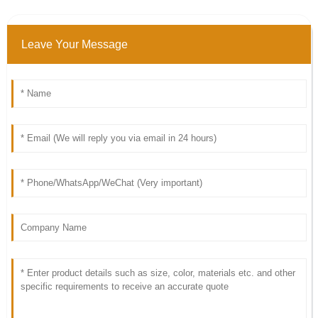
Leave Your Message