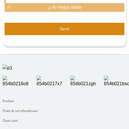
AI Helps Write
Send
Produits
Drain de sol rebondissant
Drain carré