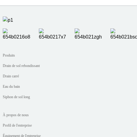
Produits
Drain de sol rebondissant
Drain carré
Eau du bain
Siphon de sol long
À propos de nous
Profil de l'entreprise
Équipement de l'entreprise