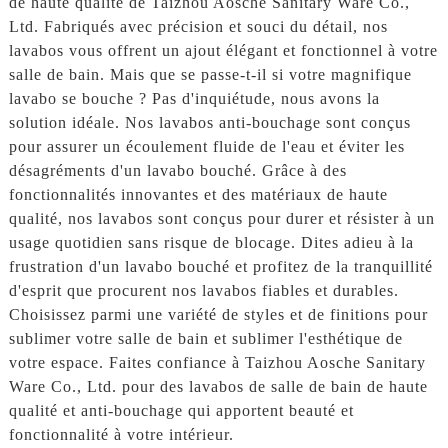
de haute qualité de Taizhou Aosche Sanitary Ware Co.,
Ltd. Fabriqués avec précision et souci du détail, nos
lavabos vous offrent un ajout élégant et fonctionnel à votre
salle de bain. Mais que se passe-t-il si votre magnifique
lavabo se bouche ? Pas d'inquiétude, nous avons la
solution idéale. Nos lavabos anti-bouchage sont conçus
pour assurer un écoulement fluide de l'eau et éviter les
désagréments d'un lavabo bouché. Grâce à des
fonctionnalités innovantes et des matériaux de haute
qualité, nos lavabos sont conçus pour durer et résister à un
usage quotidien sans risque de blocage. Dites adieu à la
frustration d'un lavabo bouché et profitez de la tranquillité
d'esprit que procurent nos lavabos fiables et durables.
Choisissez parmi une variété de styles et de finitions pour
sublimer votre salle de bain et sublimer l'esthétique de
votre espace. Faites confiance à Taizhou Aosche Sanitary
Ware Co., Ltd. pour des lavabos de salle de bain de haute
qualité et anti-bouchage qui apportent beauté et
fonctionnalité à votre intérieur.