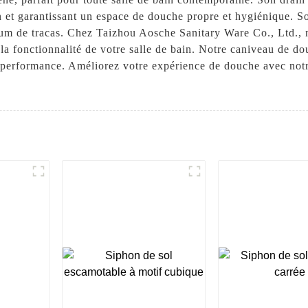
on et garantissant un espace de douche propre et hygiénique. So
um de tracas. Chez Taizhou Aosche Sanitary Ware Co., Ltd., 
t la fonctionnalité de votre salle de bain. Notre caniveau de d
 et performance. Améliorez votre expérience de douche avec no