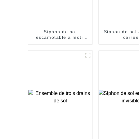
Siphon de sol
Siphon de sol 
escamotable à motif
carrée
cubique