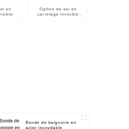
ol en
Siphon de sol en
visible
carrelage invisible
Hem
Bonde de baignoire en
acier inoxydable