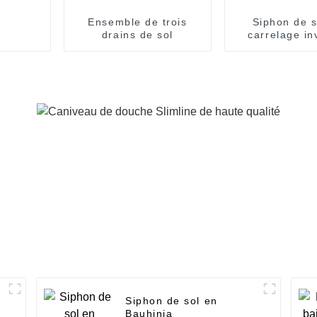
Ensemble de trois
Siphon de s
drains de sol
carrelage in
Siphon de sol en
Bauhinia