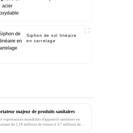
Siphon de sol linéaire
en carrelage
rtateur majeur de produits sanitaires
et exportations mondiales d'appareils sanitaires en
ssant de 2,16 millions de tonnes à 3,7 millions de
nuel composé de 4,6 %. Cependant, ...