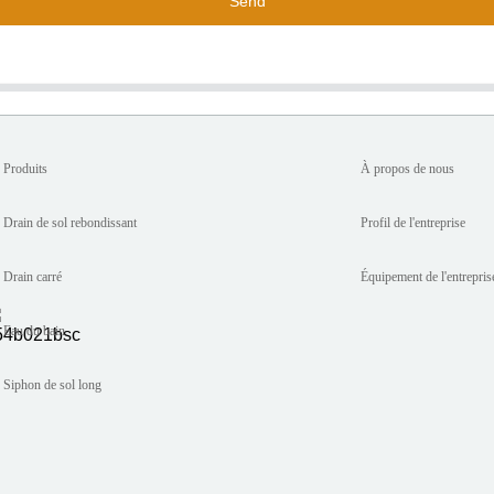
Send
Produits
À propos de nous
Drain de sol rebondissant
Profil de l'entreprise
Drain carré
Équipement de l'entrepris
Eau du bain
Siphon de sol long