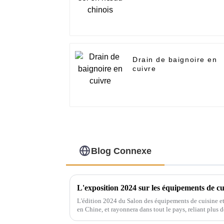
Drain de baignoire en
cuivre
Blog Connexe
L'édition 2024 du Salon des équipements de cuisine et 
en Chine, et rayonnera dans tout le pays, reliant plus 
salon réunira de nombreuses marques…