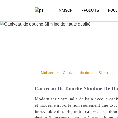
MAISON
PRODUITS
NOUV
>>
Maison
Caniveau de douche Slimline de 
Caniveau De Douche Slimline De Hau
Modernisez votre salle de bain avec le can
et moderne apporte non seulement une touch
inoxydable durable, notre caniveau de douc
design fin assure un aspect épuré et homogè