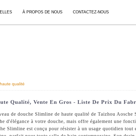
ELLES
À PROPOS DE NOUS
CONTACTEZ-NOUS
haute qualité
te Qualité, Vente En Gros - Liste De Prix Du Fabr
iveau de douche Slimline de haute qualité de Taizhou Aosche 
e d'élégance à votre douche, mais offre également une fonctio
he Slimline est conçu pour résister à un usage quotidien tout
ne, parfait pour toute salle de bain contemporaine. Son drain