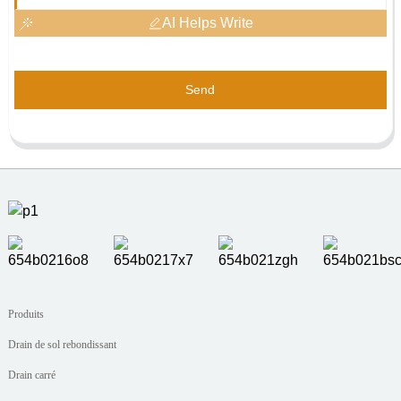
AI Helps Write
Send
Produits
Drain de sol rebondissant
Drain carré