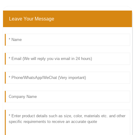
Leave Your Message