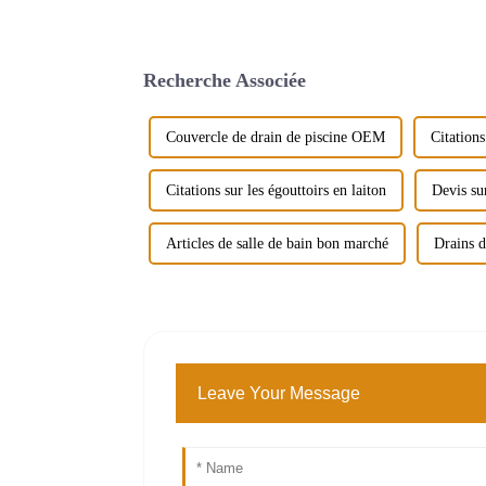
Recherche Associée
Couvercle de drain de piscine OEM
Citations
Citations sur les égouttoirs en laiton
Devis su
Articles de salle de bain bon marché
Drains 
Leave Your Message