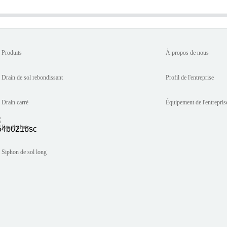
Produits
À propos de nous
Drain de sol rebondissant
Profil de l'entreprise
Drain carré
Équipement de l'entrepris
Eau du bain
Siphon de sol long