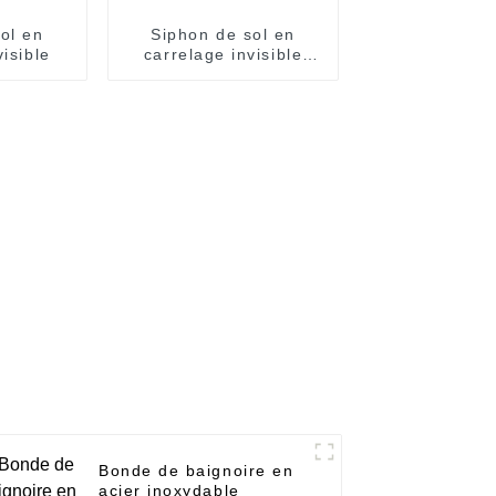
ol en
Siphon de sol en
visible
carrelage invisible
Hem
Bonde de baignoire en
acier inoxydable