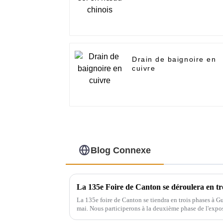
Drain de baignoire en
cuivre
Blog Connexe
La 135e foire de Canton se tiendra en trois phases à G
mai. Nous participerons à la deuxième phase de l'exposi
le 9.1D01, nous...