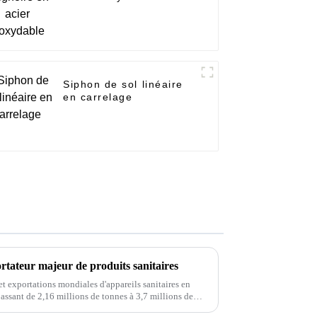
Siphon de sol linéaire
en carrelage
rtateur majeur de produits sanitaires
et exportations mondiales d'appareils sanitaires en
ssant de 2,16 millions de tonnes à 3,7 millions de
nuel composé de 4,6 %. Cependant, ...