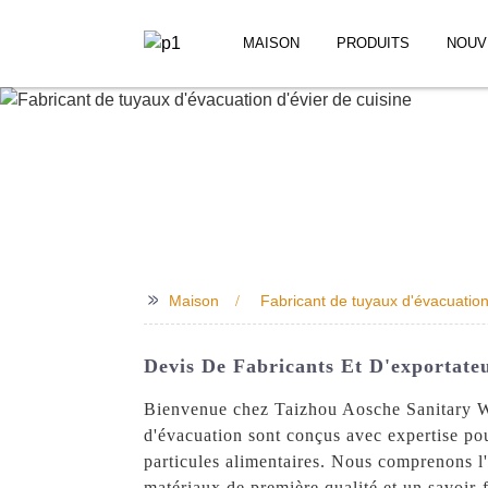
MAISON
PRODUITS
NOUV
>>
Maison
Fabricant de tuyaux d'évacuation
Devis De Fabricants Et D'exportate
Bienvenue chez Taizhou Aosche Sanitary War
d'évacuation sont conçus avec expertise pour
particules alimentaires. Nous comprenons l'
matériaux de première qualité et un savoir-f