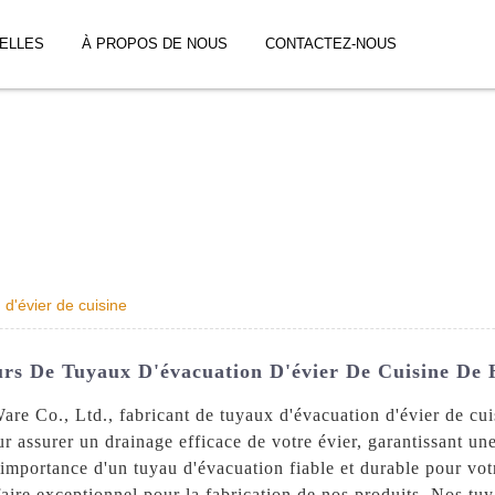
ELLES
À PROPOS DE NOUS
CONTACTEZ-NOUS
 d'évier de cuisine
urs De Tuyaux D'évacuation D'évier De Cuisine De 
e Co., Ltd., fabricant de tuyaux d'évacuation d'évier de cui
 assurer un drainage efficace de votre évier, garantissant une
importance d'un tuyau d'évacuation fiable et durable pour votr
aire exceptionnel pour la fabrication de nos produits. Nos tuya