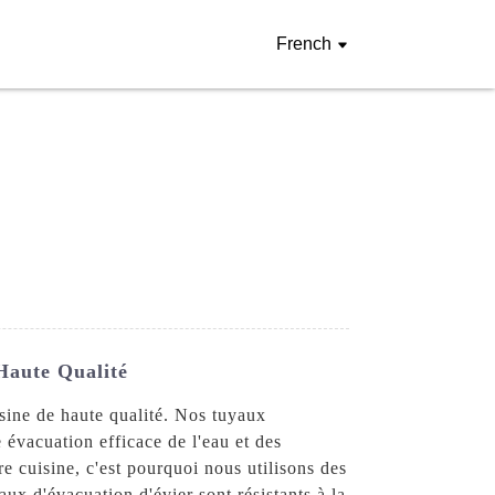
French
Haute Qualité
sine de haute qualité. Nos tuyaux
 évacuation efficace de l'eau et des
e cuisine, c'est pourquoi nous utilisons des
ux d'évacuation d'évier sont résistants à la