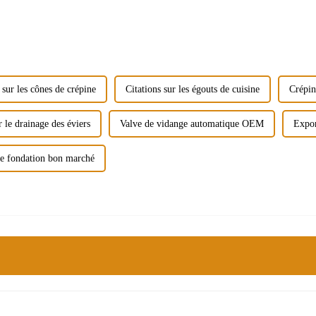
 sur les cônes de crépine
Citations sur les égouts de cuisine
Crépin
r le drainage des éviers
Valve de vidange automatique OEM
Expor
de fondation bon marché