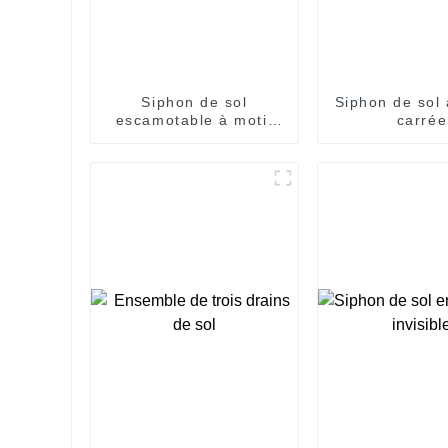
Siphon de sol
Siphon de sol 
escamotable à motif
carrée
cubique