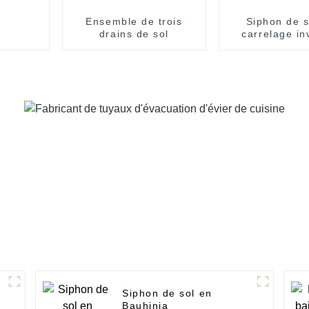
Ensemble de trois
Siphon de s
drains de sol
carrelage in
Siphon de sol en
Bauhinia