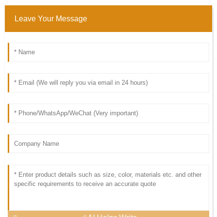
Leave Your Message