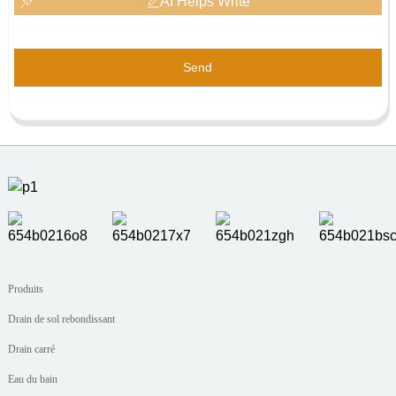
AI Helps Write
Send
Produits
Drain de sol rebondissant
Drain carré
Eau du bain