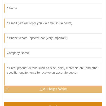
AI Helps Write