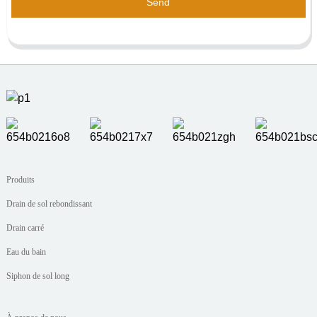
Send
Produits
Drain de sol rebondissant
Drain carré
Eau du bain
Siphon de sol long