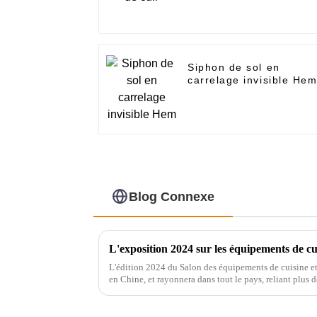
Siphon de sol en
carrelage invisible He
Blog Connexe
L'édition 2024 du Salon des équipements de cuisine et 
en Chine, et rayonnera dans tout le pays, reliant plus 
salon réunira de nombreuses marques…