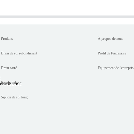
Produits
À propos de nous
Drain de sol rebondissant
Profil de l'entreprise
Drain carré
Équipement de l'entrepris
Eau du bain
Siphon de sol long