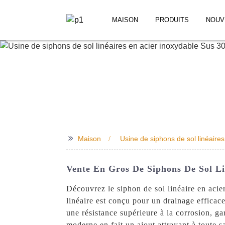
MAISON
PRODUITS
NOUV
>>
Maison
Usine de siphons de sol linéaire
Vente En Gros De Siphons De Sol Li
Découvrez le siphon de sol linéaire en aci
linéaire est conçu pour un drainage efficace
une résistance supérieure à la corrosion, g
moderne en fait un ajout attrayant à toute s