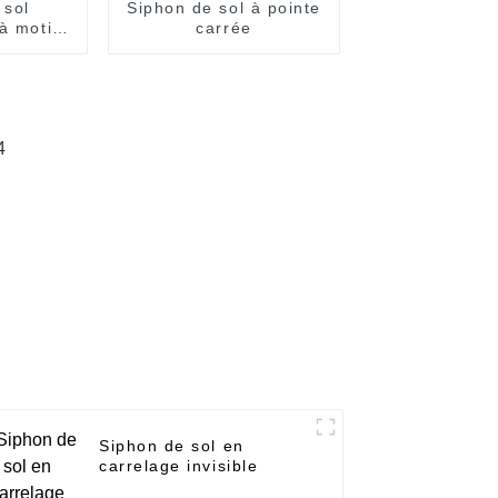
 sol
Siphon de sol à pointe
à motif
carrée
e
Siphon de sol en
carrelage invisible