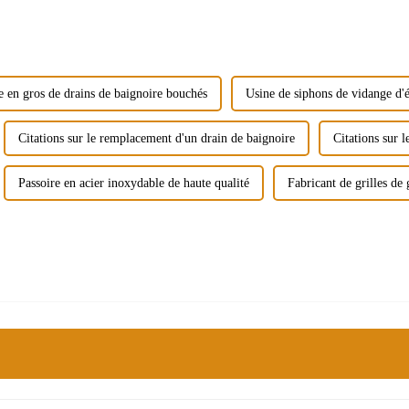
e en gros de drains de baignoire bouchés
Usine de siphons de vidange d'é
Citations sur le remplacement d'un drain de baignoire
Citations sur 
Passoire en acier inoxydable de haute qualité
Fabricant de grilles de 