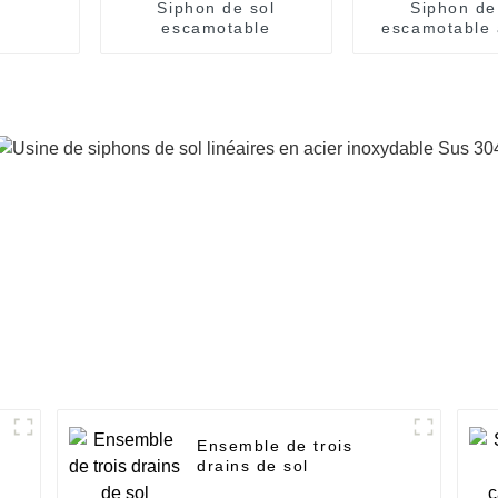
Siphon de sol
Siphon de
escamotable
escamotable 
cubiqu
Ensemble de trois
drains de sol