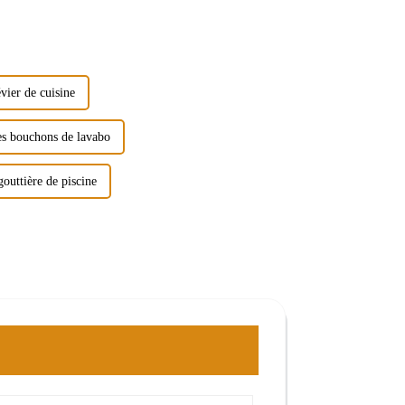
vier de cuisine
les bouchons de lavabo
gouttière de piscine