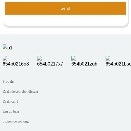
Send
Produits
Drain de sol rebondissant
Drain carré
Eau du bain
Siphon de sol long