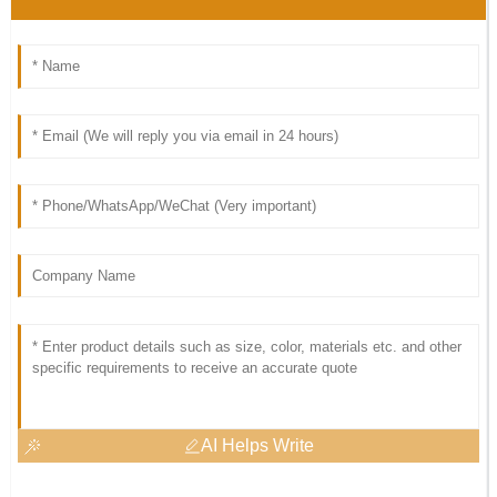
AI Helps Write