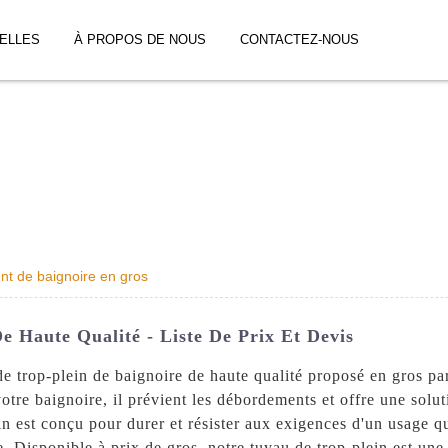
ELLES
À PROPOS DE NOUS
CONTACTEZ-NOUS
t de baignoire en gros
e Haute Qualité - Liste De Prix Et Devis
 de trop-plein de baignoire de haute qualité proposé en gros 
tre baignoire, il prévient les débordements et offre une solut
in est conçu pour durer et résister aux exigences d'un usage 
. Disponible à prix de gros, notre tuyau de trop-plein est une