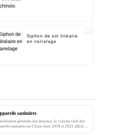
Siphon de sol linéaire
en carrelage
ppareils sanitaires
nistration générale des douanes, le volume total des
pareils sanitaires en Chine entre 2019 et 2021 affiche
 2021,...