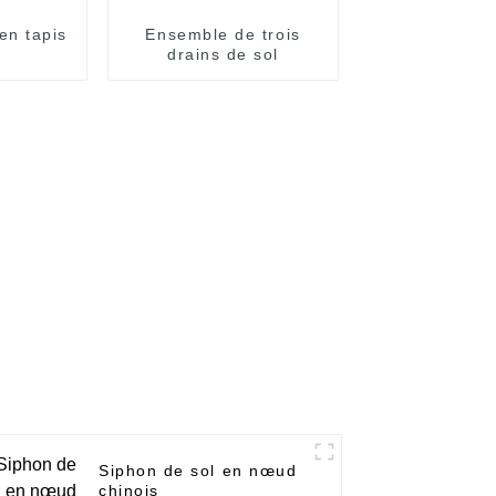
en tapis
Ensemble de trois
r
drains de sol
Siphon de sol en nœud
chinois