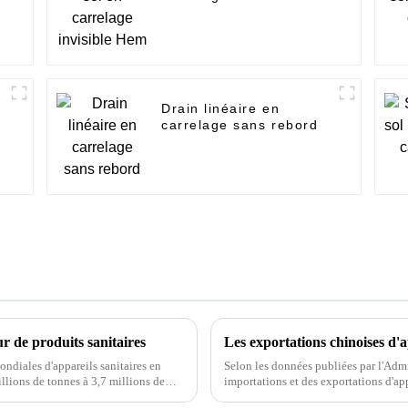
Drain linéaire en
carrelage sans rebord
 de produits sanitaires
Les exportations chinoises d'a
ondiales d'appareils sanitaires en
Selon les données publiées par l'Admi
lions de tonnes à 3,7 millions de
importations et des exportations d'ap
,6 %. Cependant, ...
une tendance générale à la hausse. En