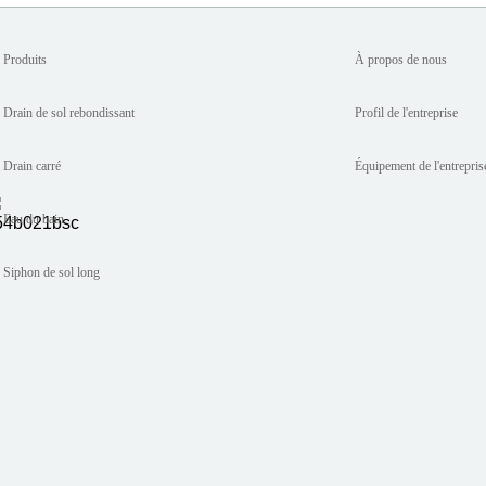
Produits
À propos de nous
Drain de sol rebondissant
Profil de l'entreprise
Drain carré
Équipement de l'entrepris
Eau du bain
Siphon de sol long