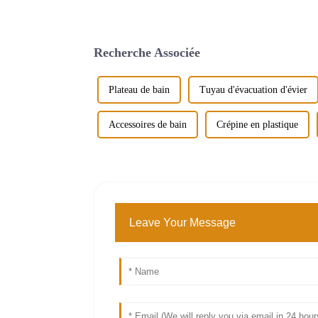
Recherche Associée
Plateau de bain
Tuyau d'évacuation d'évier
Accessoires de bain
Crépine en plastique
Leave Your Message