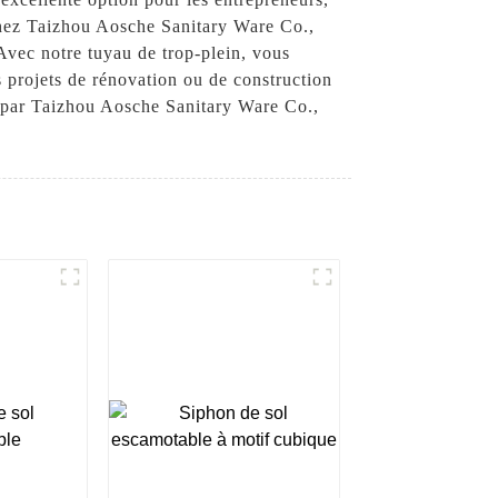
. Chez Taizhou Aosche Sanitary Ware Co.,
 Avec notre tuyau de trop-plein, vous
s projets de rénovation ou de construction
os par Taizhou Aosche Sanitary Ware Co.,