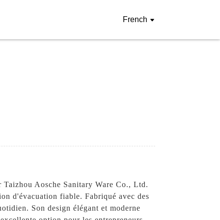
French
par Taizhou Aosche Sanitary Ware Co., Ltd.
ion d'évacuation fiable. Fabriqué avec des
quotidien. Son design élégant et moderne
 excellente option pour les entrepreneurs,