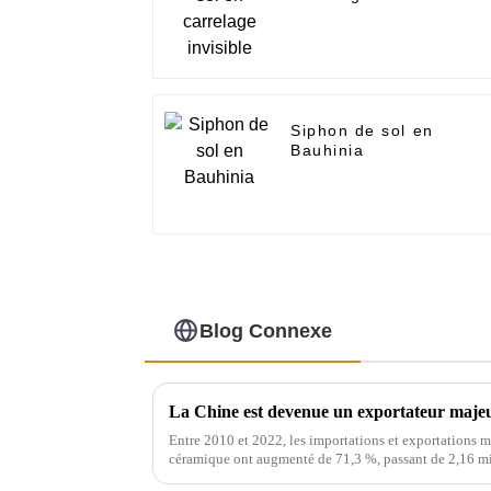
Siphon de sol en
Bauhinia
Blog Connexe
La Chine est devenue un exportateur majeur
Entre 2010 et 2022, les importations et exportations m
céramique ont augmenté de 71,3 %, passant de 2,16 mil
tonnes, soit un taux de croissance annuel composé de 4