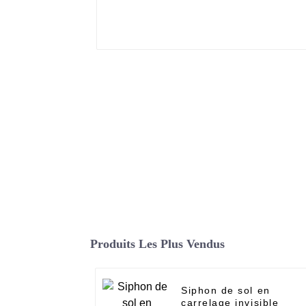
Produits Les Plus Vendus
Siphon de sol en
carrelage invisible