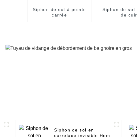
Siphon de sol à pointe
Siphon de sol 
carrée
de cui
Siphon de sol en
carrelage invisible Hem