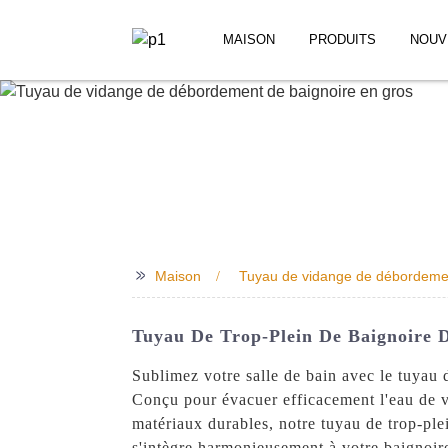
MAISON
PRODUITS
NOUV
>>
Maison
Tuyau de vidange de débordemen
Tuyau De Trop-Plein De Baignoire D
Sublimez votre salle de bain avec le tuyau
Conçu pour évacuer efficacement l'eau de vo
matériaux durables, notre tuyau de trop-ple
s'intègre harmonieusement à votre baignoire