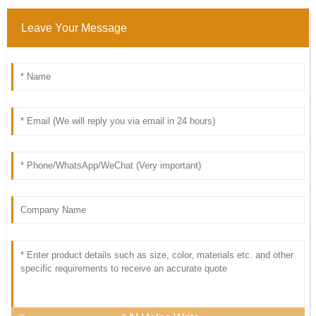
Leave Your Message