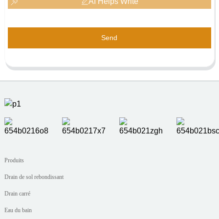
AI Helps Write
Send
Produits
Drain de sol rebondissant
Drain carré
Eau du bain